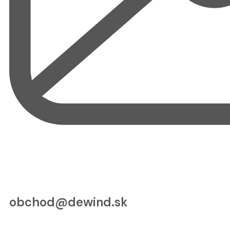
obchod@dewind.sk