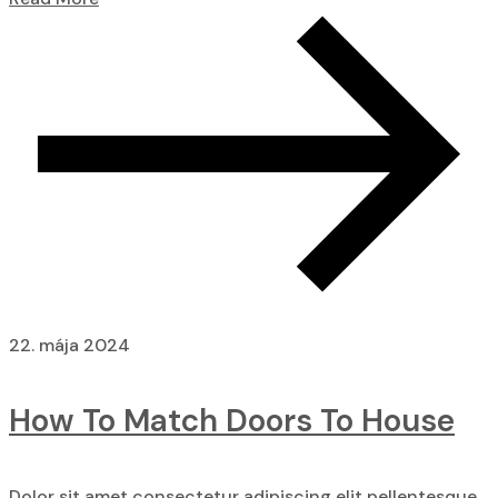
22. mája 2024
How To Match Doors To House
Dolor sit amet consectetur adipiscing elit pellentesque