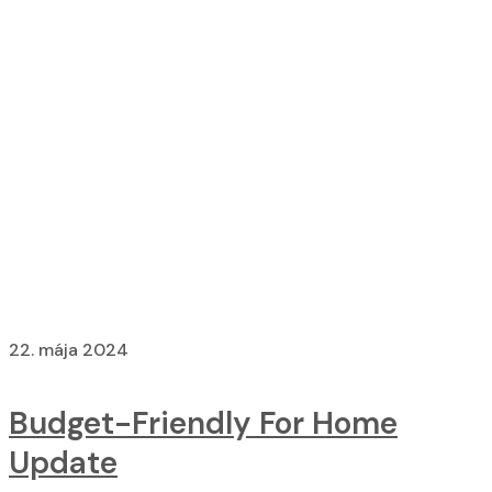
Kategória:
Hardware
Home
Hardware
22. mája 2024
Budget-Friendly For Home
Update