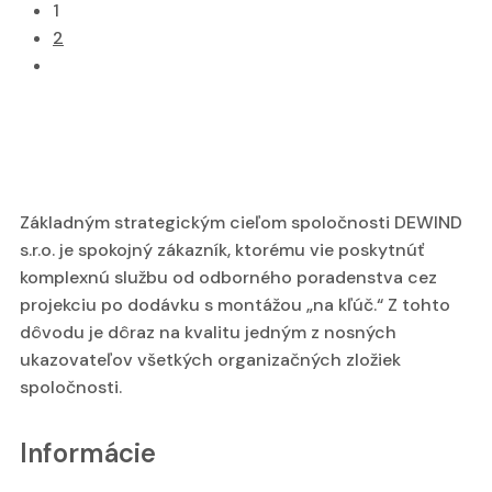
1
2
Základným strategickým cieľom spoločnosti DEWIND
s.r.o. je spokojný zákazník, ktorému vie poskytnúť
komplexnú službu od odborného poradenstva cez
projekciu po dodávku s montážou „na kľúč.“ Z tohto
dôvodu je dôraz na kvalitu jedným z nosných
ukazovateľov všetkých organizačných zložiek
spoločnosti.
Informácie