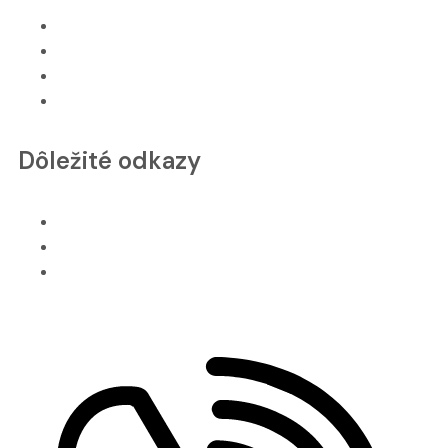
O nás
GDPR
VOP
Naše služby
Dôležité odkazy
Všetko o nákupe
Cookies
Naše referencie