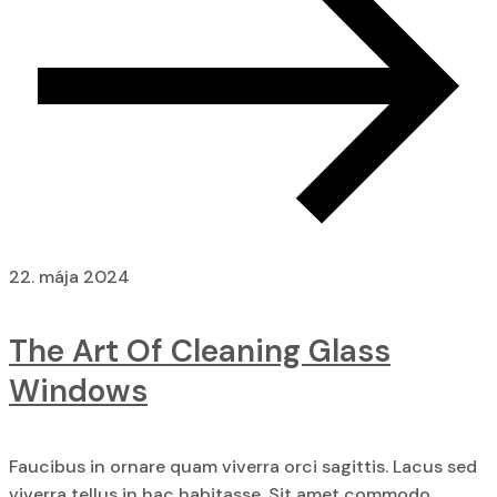
22. mája 2024
The Art Of Cleaning Glass
Windows
Faucibus in ornare quam viverra orci sagittis. Lacus sed
viverra tellus in hac habitasse. Sit amet commodo...