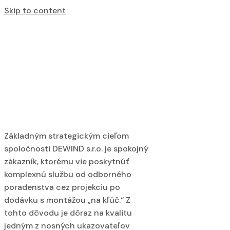
Skip to content
Main Footer
Základným strategickým cieľom
spoločnosti DEWIND s.r.o. je spokojný
zákazník, ktorému vie poskytnúť
komplexnú službu od odborného
poradenstva cez projekciu po
dodávku s montážou „na kľúč.“ Z
tohto dôvodu je dôraz na kvalitu
jedným z nosných ukazovateľov