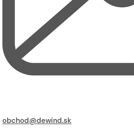
obchod@dewind.sk