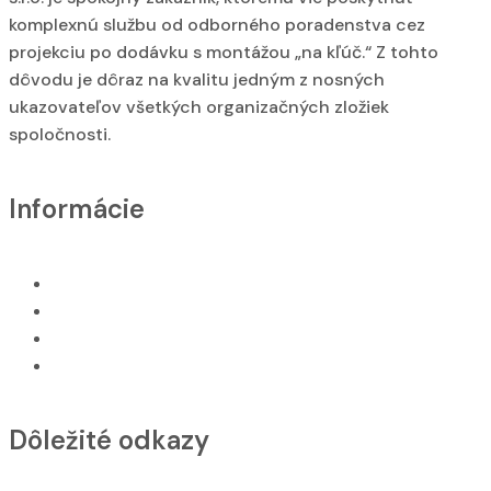
komplexnú službu od odborného poradenstva cez
projekciu po dodávku s montážou „na kľúč.“ Z tohto
dôvodu je dôraz na kvalitu jedným z nosných
ukazovateľov všetkých organizačných zložiek
spoločnosti.
Informácie
O nás
GDPR
VOP
Naše služby
Dôležité odkazy