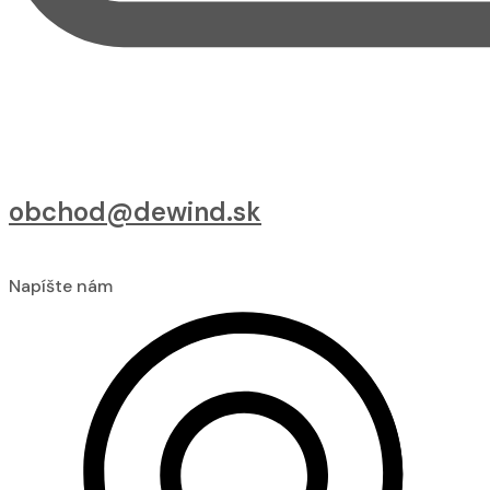
obchod@dewind.sk
Napíšte nám