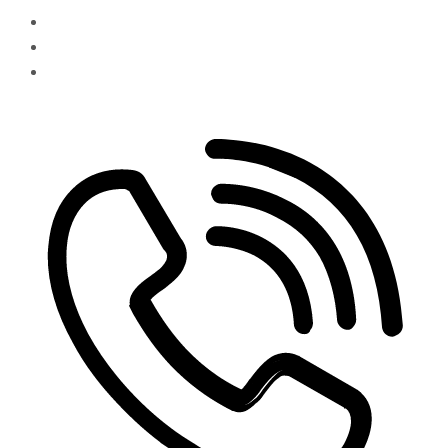
Všetko o nákupe
Cookies
Naše referencie