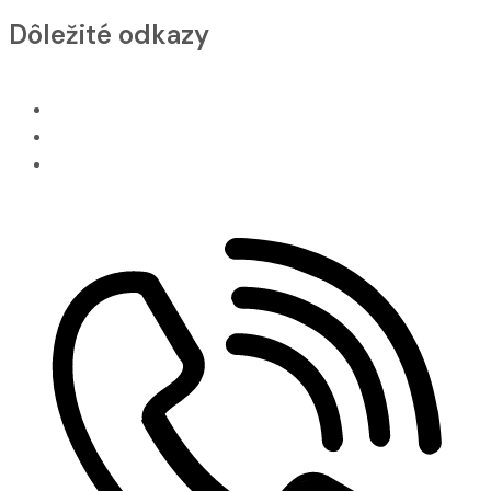
Dôležité odkazy
Všetko o nákupe
Cookies
Naše referencie