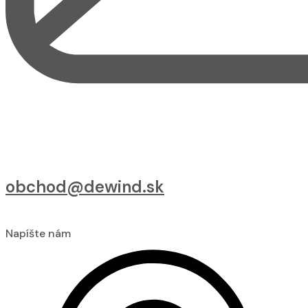
obchod@dewind.sk
Napíšte nám